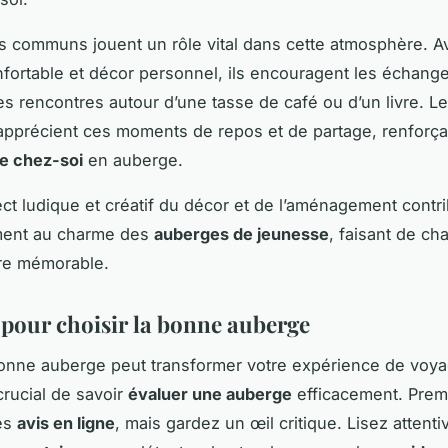
 communs jouent un rôle vital dans cette atmosphère. A
nfortable et décor personnel, ils encouragent les échange
les rencontres autour d’une tasse de café ou d’un livre. L
pprécient ces moments de repos et de partage, renforça
e chez-soi
en auberge.
pect ludique et créatif du décor et de l’aménagement contr
ment au charme des
auberges de jeunesse
, faisant de ch
re mémorable.
 pour choisir la bonne auberge
bonne auberge peut transformer votre expérience de voya
t crucial de savoir
évaluer une auberge
efficacement. Prem
les
avis en ligne
, mais gardez un œil critique. Lisez attent