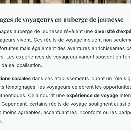
ges de voyageurs en auberge de jeunesse
nages auberge de jeunesse révèlent une
diversité d’exp
ageurs vivent. Ces récits de voyage incluent non seulem
fortuites mais également des aventures enrichissantes p
es. Les expériences de voyageurs varient souvent en fon
 de sa localisation.
tions sociales
dans ces établissements jouent un rôle signi
ns témoignages, les voyageurs célèbrent les opportunité
uthentiques. Cela nourrit une
expérience de voyage
inten
Cependant, certains récits de voyage soulignent aussi 
 moins agréables, accentuant les inconforts ou les périp
.