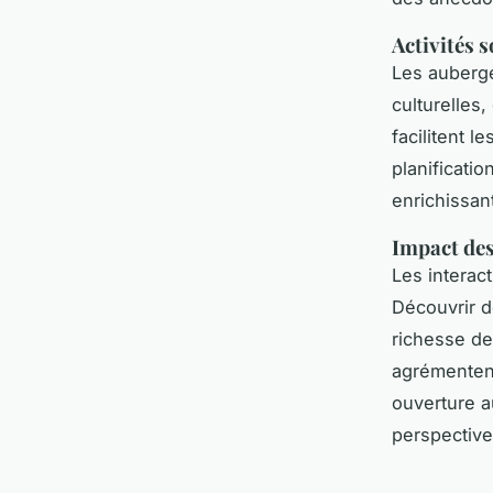
Activités 
Les auberg
culturelles
facilitent 
planificati
enrichissan
Impact des
Les interac
Découvrir d
richesse de
agrémenten
ouverture a
perspective