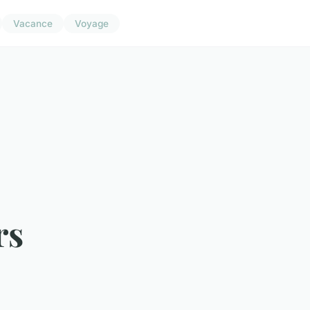
Vacance
Voyage
rs