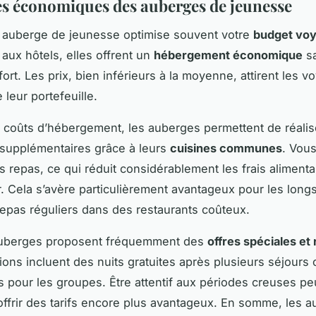
s économiques des auberges de jeunesse
 auberge de jeunesse optimise souvent votre
budget vo
ux hôtels, elles offrent un
hébergement économique
sa
ort. Les prix, bien inférieurs à la moyenne, attirent les 
leur portefeuille.
 coûts d’hébergement, les auberges permettent de réalis
supplémentaires grâce à leurs
cuisines communes
. Vou
s repas, ce qui réduit considérablement les frais alimenta
r. Cela s’avère particulièrement avantageux pour les long
 repas réguliers dans des restaurants coûteux.
 auberges proposent fréquemment des
offres spéciales et
ons incluent des nuits gratuites après plusieurs séjours
ts pour les groupes. Être attentif aux périodes creuses pe
ffrir des tarifs encore plus avantageux. En somme, les 