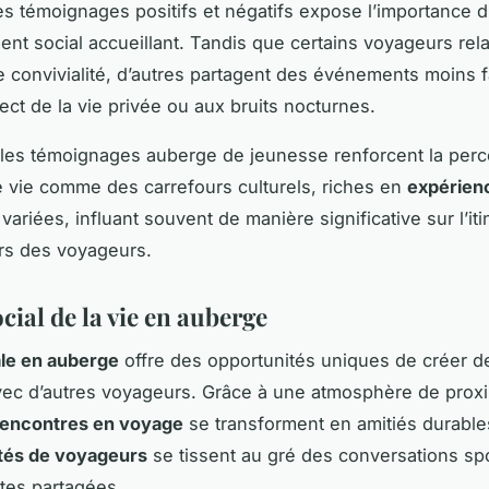
s témoignages positifs et négatifs expose l’importance d
nt social accueillant. Tandis que certains voyageurs rel
convivialité, d’autres partagent des événements moins 
ect de la vie privée ou aux bruits nocturnes.
les témoignages auberge de jeunesse renforcent la perc
e vie comme des carrefours culturels, riches en
expérien
variées, influant souvent de manière significative sur l’iti
rs des voyageurs.
cial de la vie en auberge
ale en auberge
offre des opportunités uniques de créer de
ec d’autres voyageurs. Grâce à une atmosphère de proxi
rencontres en voyage
se transforment en amitiés durable
és de voyageurs
se tissent au gré des conversations sp
tes partagées.