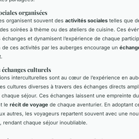
sociales organisées
es organisent souvent des
activités sociales
telles que d
, des soirées à thème ou des ateliers de cuisine. Ces év
les échanges et dynamisent l’expérience de chaque particip
on de ces activités par les auberges encourage un
échange
t.
 échanges culturels
tions interculturelles sont au cœur de l’expérience en aub
es cultures diverses à travers des échanges directs ampli
 chaque séjour. Ces échanges laissent une empreinte du
t le
récit de voyage
de chaque aventurier. En adoptant c
ux autres, les voyageurs repartent souvent avec une nou
, rendant chaque séjour inoubliable.