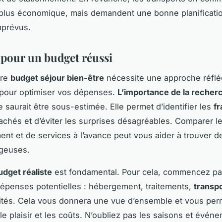
plus économique, mais demandent une bonne planificati
imprévus.
 pour un budget réussi
tre
budget séjour bien-être
nécessite une approche réflé
 pour optimiser vos dépenses.
L’importance de la recher
 saurait être sous-estimée. Elle permet d’identifier les
fr
chés et d’éviter les surprises désagréables. Comparer l
nt et de services à l’avance peut vous aider à trouver d
ageuses.
udget réaliste
est fondamental. Pour cela, commencez par 
dépenses potentielles : hébergement, traitements,
transp
vités. Cela vous donnera une vue d’ensemble et vous per
 le plaisir et les coûts. N’oubliez pas les saisons et évén