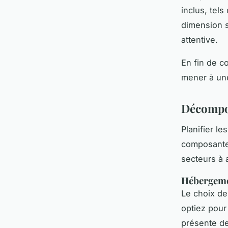
inclus, tels
dimension 
attentive.
En fin de c
mener à une
Décompos
Planifier le
composante
secteurs à 
Hébergem
Le choix de 
optiez pour
présente de