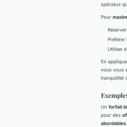
spéciaux qui
Pour
maxim
Réserver
Préférer 
Utiliser 
En appliqua
vous vous 
tranquillité 
Exemples 
Un
forfait 
pour des
of
abordables