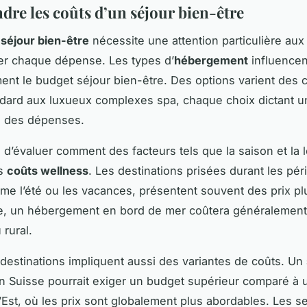
re les coûts d’un séjour bien-être
n
séjour bien-être
nécessite une attention particulière aux
er chaque dépense. Les types d’
hébergement
influencen
ment le budget séjour bien-être. Des options varient des
ndard aux luxueux complexes spa, chaque choix dictant u
ve des dépenses.
al d’évaluer comment des facteurs tels que la saison et la l
es
coûts wellness
. Les destinations prisées durant les pé
me l’été ou les vacances, présentent souvent des prix pl
e, un hébergement en bord de mer coûtera généralement
 rural.
 destinations impliquent aussi des variantes de coûts. Un
 Suisse pourrait exiger un budget supérieur comparé à 
’Est, où les prix sont globalement plus abordables. Les s