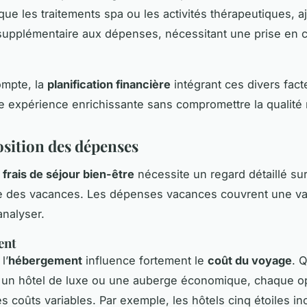
 que les traitements spa ou les activités thérapeutiques, 
supplémentaire aux dépenses, nécessitant une prise en 
ompte, la
planification financière
intégrant ces divers fact
 expérience enrichissante sans compromettre la qualité ni 
ition des dépenses
s
frais de séjour bien-être
nécessite un regard détaillé su
 des vacances. Les dépenses vacances couvrent une va
analyser.
ent
l’
hébergement
influence fortement le
coût du voyage
. 
 un hôtel de luxe ou une auberge économique, chaque o
s coûts variables. Par exemple, les hôtels cinq étoiles in