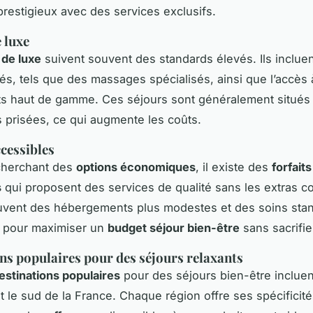
prestigieux avec des services exclusifs.
 luxe
 de luxe
suivent souvent des standards élevés. Ils inclue
és, tels que des massages spécialisés, ainsi que l’accès
s haut de gamme. Ces séjours sont généralement situés
s prisées, ce qui augmente les coûts.
ccessibles
cherchant des
options économiques
, il existe des
forfaits
s
qui proposent des services de qualité sans les extras co
uvent des hébergements plus modestes et des soins stand
x pour maximiser un
budget séjour bien-être
sans sacrifier
ns populaires pour des séjours relaxants
estinations populaires
pour des séjours bien-être incluent
t le sud de la France. Chaque région offre ses spécificité