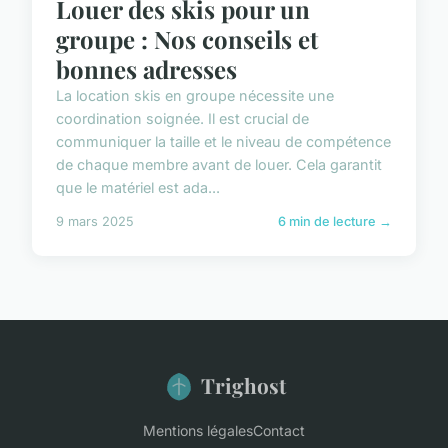
Louer des skis pour un
groupe : Nos conseils et
bonnes adresses
La location skis en groupe nécessite une
coordination soignée. Il est crucial de
communiquer la taille et le niveau de compétence
de chaque membre avant de louer. Cela garantit
que le matériel est ada...
9 mars 2025
6 min de lecture →
Trighost
Mentions légales
Contact