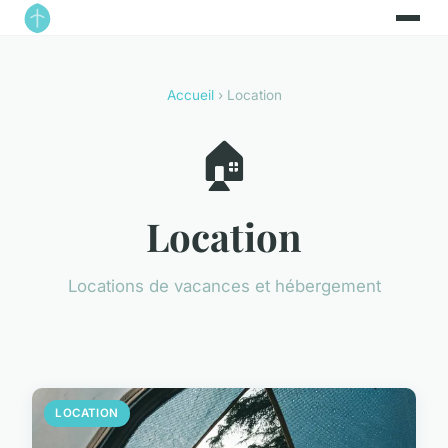
Accueil
› Location
🏠
Location
Locations de vacances et hébergement
LOCATION