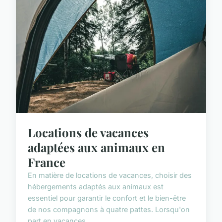
Locations de vacances
adaptées aux animaux en
France
En matière de locations de vacances, choisir des
hébergements adaptés aux animaux est
essentiel pour garantir le confort et le bien-être
de nos compagnons à quatre pattes. Lorsqu'on
part en vacances, ...