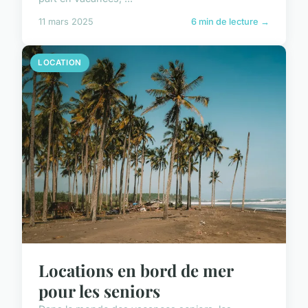
11 mars 2025
6 min de lecture →
LOCATION
Locations en bord de mer
pour les seniors