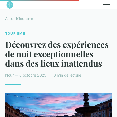
Accueil
›
Tourisme
TOURISME
Découvrez des expériences
de nuit exceptionnelles
dans des lieux inattendus
Nour — 6 octobre 2025 — 10 min de lecture